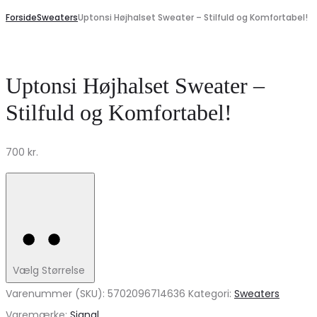
Forside
Sweaters
Uptonsi Højhalset Sweater – Stilfuld og Komfortabel!
Uptonsi Højhalset Sweater –
Stilfuld og Komfortabel!
700
kr.
Vælg Størrelse
Varenummer (SKU):
5702096714636
Kategori:
Sweaters
Varemærke:
Signal