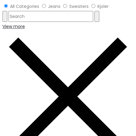
All Categories
Jeans
Sweaters
Kjoler
View more