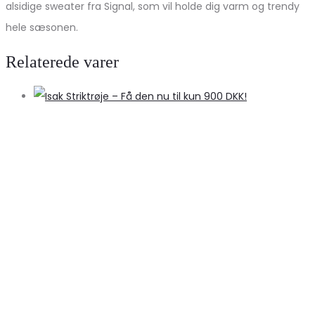
alsidige sweater fra Signal, som vil holde dig varm og trendy
hele sæsonen.
Relaterede varer
S