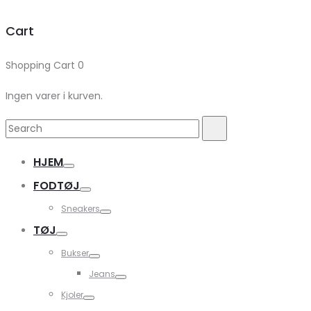
Cart
Shopping Cart
0
Ingen varer i kurven.
Search
Search
for:
HJEM
FODTØJ
Sneakers
TØJ
Bukser
Jeans
Kjoler