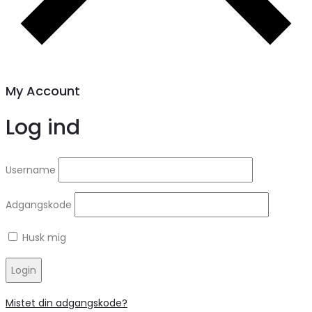
My Account
Log ind
Username
Adgangskode
Husk mig
Login
Mistet din adgangskode?