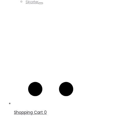
Skjorter
Shopping Cart
0