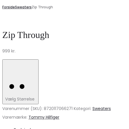
Forside
Sweaters
Zip Through
Zip Through
999
kr.
Vælg Størrelse
Varenummer (SKU):
8720117066271
Kategori:
Sweaters
Varemærke:
Tommy Hilfiger