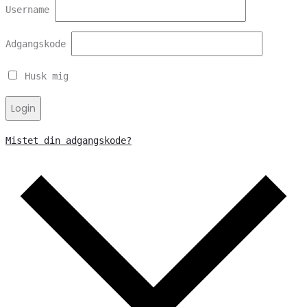
Username
Adgangskode
Husk mig
Login
Mistet din adgangskode?