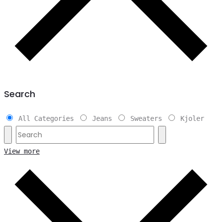
Search
All Categories
Jeans
Sweaters
Kjoler
View more