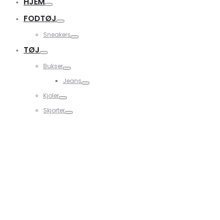
HJEM
FODTØJ
Sneakers
TØJ
Bukser
Jeans
Kjoler
Skjorter