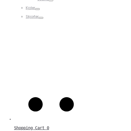
Kjoler
Skjorter
Shopping Cart
0