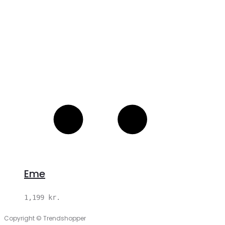
Eme
1,199
kr.
Copyright © Trendshopper