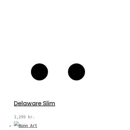
Delaware Slim
1,299
kr.