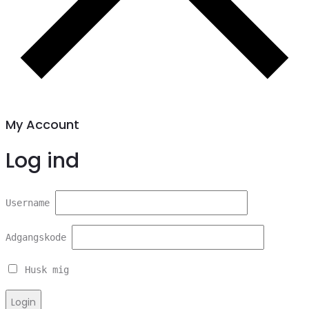
My Account
Log ind
Username
Adgangskode
Husk mig
Login