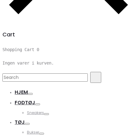
Cart
Shopping Cart
0
Ingen varer i kurven.
Search
Search
for:
HJEM
FODTØJ
Sneakers
TØJ
Bukser