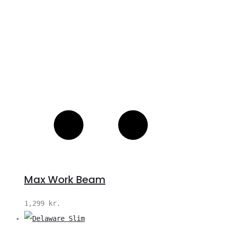
Max Work Beam
1,299
kr.