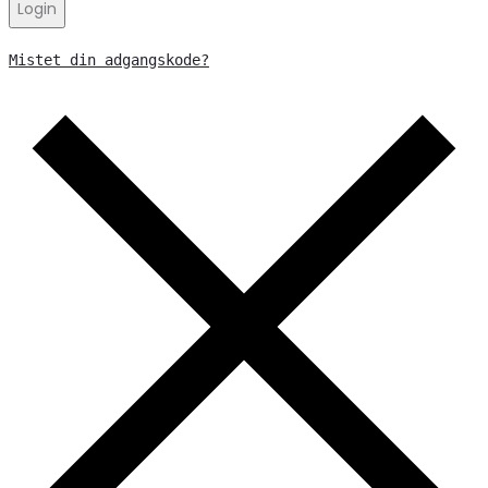
Login
Mistet din adgangskode?