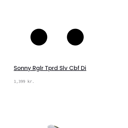
Sonny Rglr Tprd Slv Cbf Di
1,399
kr.