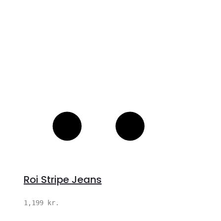
Roi Stripe Jeans
1,199
kr.