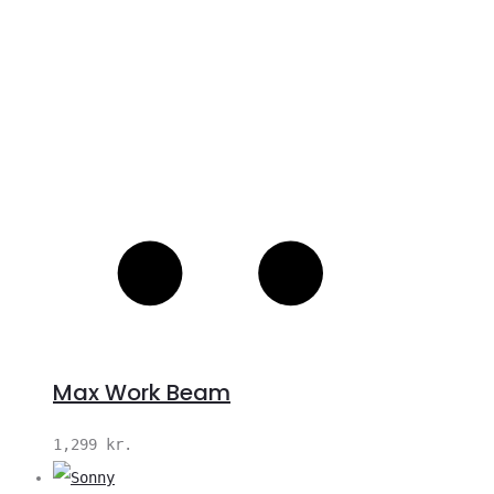
Max Work Beam
1,299
kr.