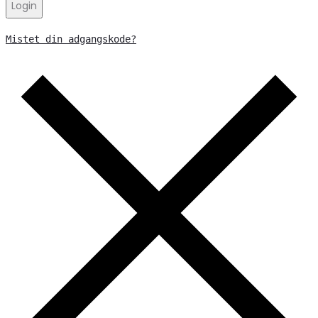
Login
Mistet din adgangskode?