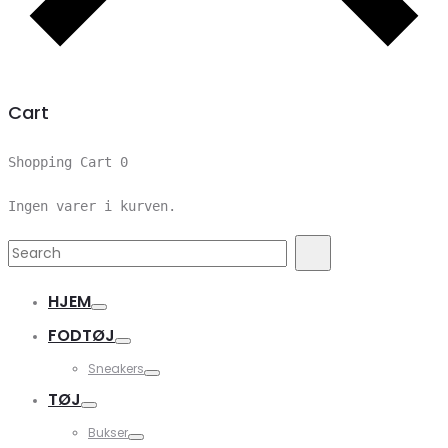
Cart
Shopping Cart
0
Ingen varer i kurven.
Search
Search
for:
HJEM
FODTØJ
Sneakers
TØJ
Bukser