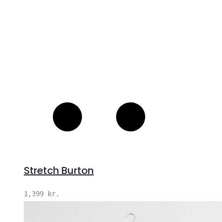
Stretch Burton
1,399
kr.