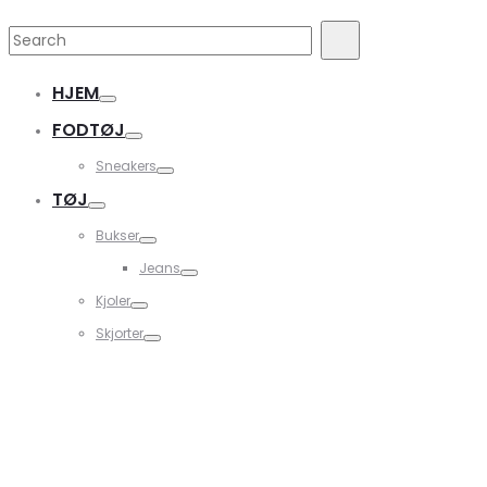
Search
Search
for:
HJEM
FODTØJ
Sneakers
TØJ
Bukser
Jeans
Kjoler
Skjorter