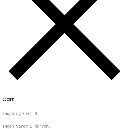
Cart
Shopping Cart
0
Ingen varer i kurven.