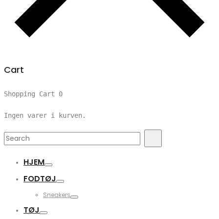
Cart
Shopping Cart
0
Ingen varer i kurven.
Search
Search
for:
HJEM
FODTØJ
Sneakers
TØJ