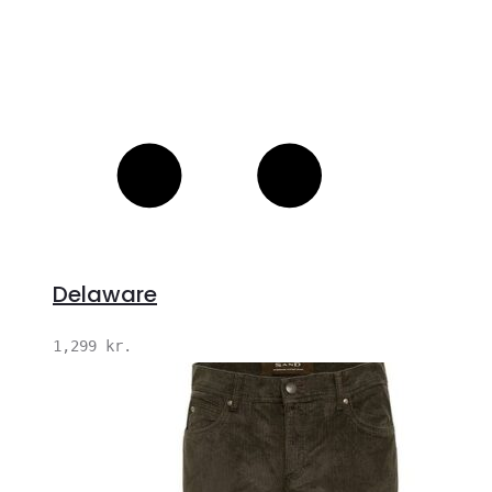
Delaware
1,299
kr.