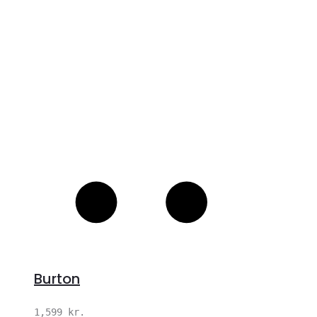
S
Burton
1,599
kr.