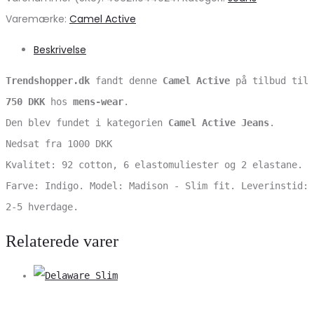
Varemærke:
Camel Active
Beskrivelse
Trendshopper.dk
fandt denne
Camel Active
på tilbud til
750 DKK
hos
mens-wear
.
Den blev fundet i kategorien
Camel Active Jeans
.
Nedsat fra 1000 DKK
Kvalitet: 92 cotton, 6 elastomuliester og 2 elastane.
Farve: Indigo. Model: Madison - Slim fit. Leverinstid:
2-5 hverdage.
Relaterede varer
V