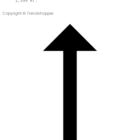
1,399
kr.
Copyright © Trendshopper