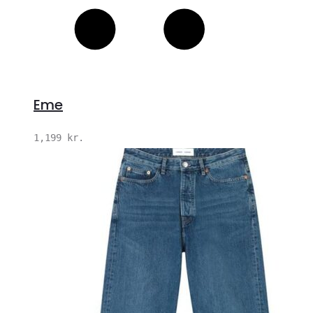
Eme
1,199
kr.