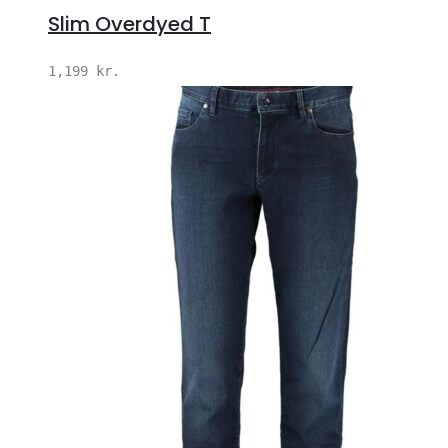
Slim Overdyed T
1,199
kr.