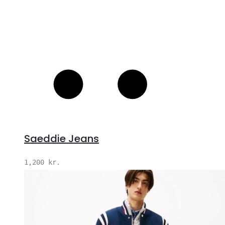
Saeddie Jeans
1,200
kr.