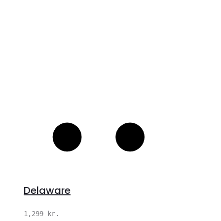
Delaware
1,299
kr.