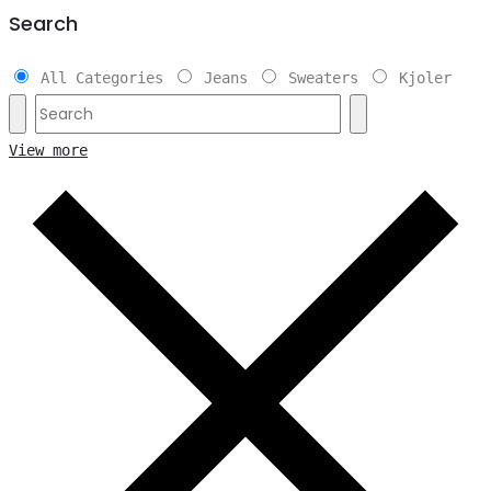
Search
All Categories
Jeans
Sweaters
Kjoler
View more