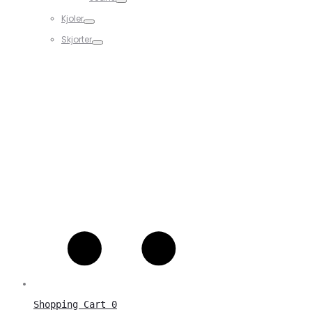
Kjoler
Skjorter
Shopping Cart
0