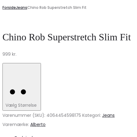
Forside
Jeans
Chino Rob Superstretch Slim Fit
Chino Rob Superstretch Slim Fit
999
kr.
Vælg Størrelse
Varenummer (SKU):
4064454598175
Kategori:
Jeans
Varemærke:
Alberto