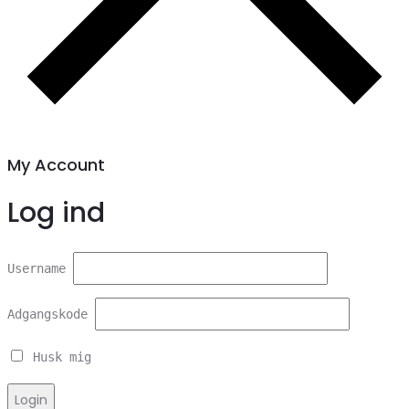
My Account
Log ind
Username
Adgangskode
Husk mig
Login