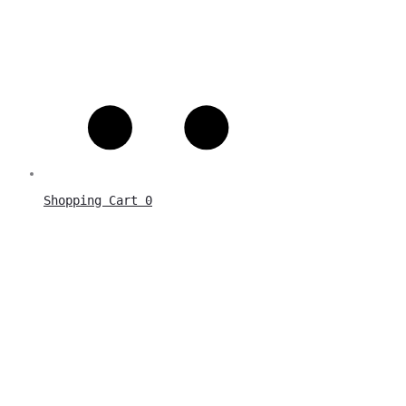
Shopping Cart
0