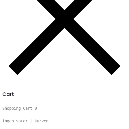
Cart
Shopping Cart
0
Ingen varer i kurven.