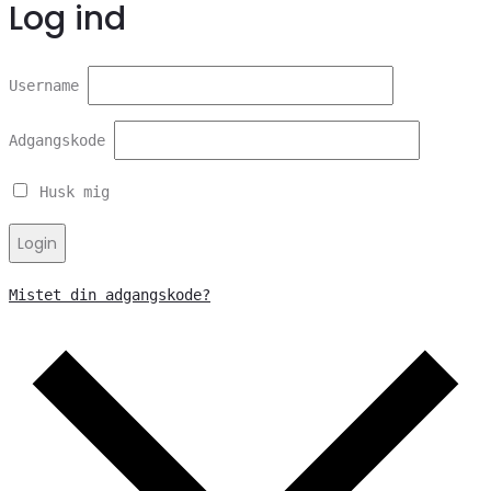
Log ind
Username
Adgangskode
Husk mig
Login
Mistet din adgangskode?