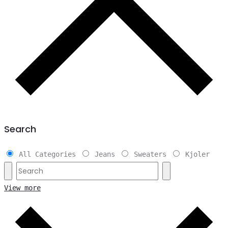
Search
All Categories
Jeans
Sweaters
Kjoler
View more