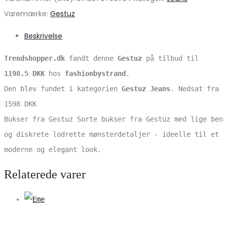
Varemærke:
Gestuz
Beskrivelse
Trendshopper.dk
fandt denne
Gestuz
på tilbud til
1198.5 DKK
hos
fashionbystrand
.
Den blev fundet i kategorien
Gestuz Jeans
. Nedsat fra
1598 DKK
Bukser fra Gestuz Sorte bukser fra Gestuz med lige ben
og diskrete lodrette mønsterdetaljer - ideelle til et
moderne og elegant look.
Relaterede varer
V