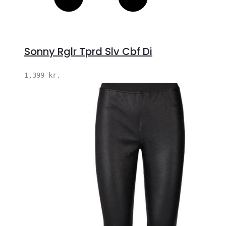
Sonny Rglr Tprd Slv Cbf Di
1,399
kr.