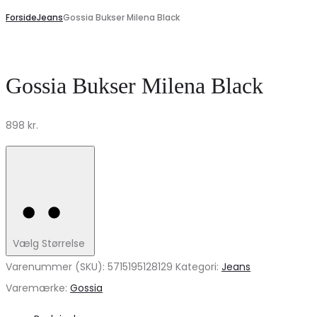
Forside
Jeans
Gossia Bukser Milena Black
Gossia Bukser Milena Black
898
kr.
Vælg Størrelse
Varenummer (SKU):
5715195128129
Kategori:
Jeans
Varemærke:
Gossia