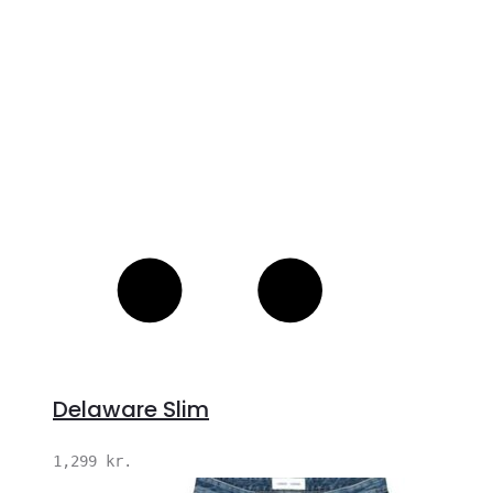
Delaware Slim
1,299
kr.