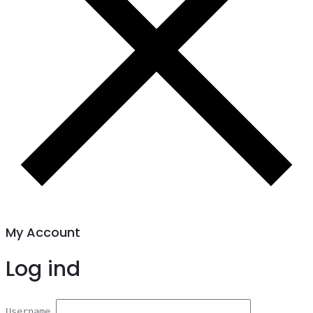
My Account
Log ind
Username