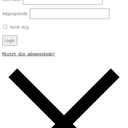
Adgangskode
Husk mig
Login
Mistet din adgangskode?