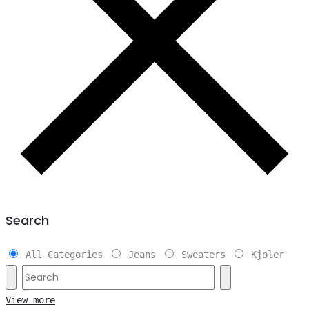
Search
All Categories
Jeans
Sweaters
Kjoler
View more