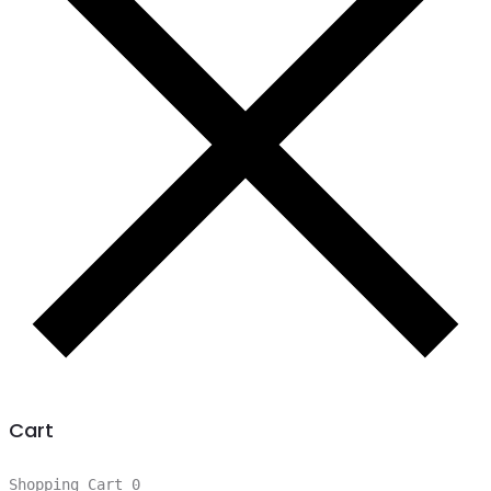
Cart
Shopping Cart
0