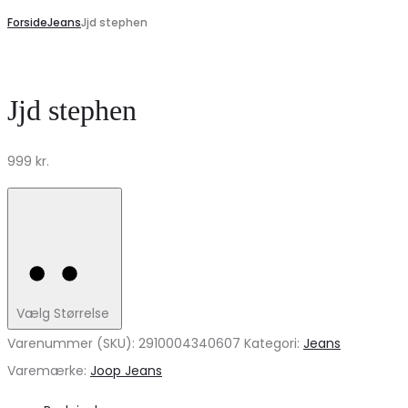
Forside
Jeans
Jjd stephen
Jjd stephen
999
kr.
Vælg Størrelse
Varenummer (SKU):
2910004340607
Kategori:
Jeans
Varemærke:
Joop Jeans