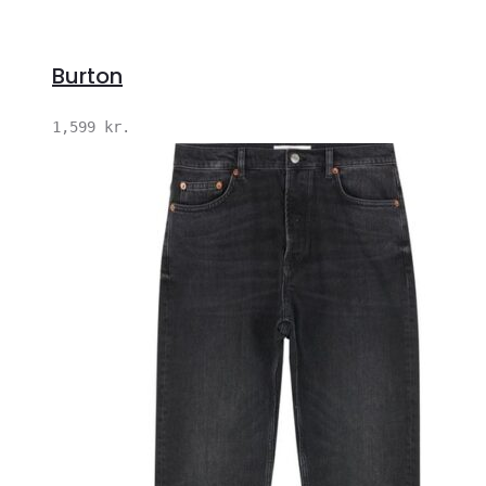
Burton
1,599
kr.