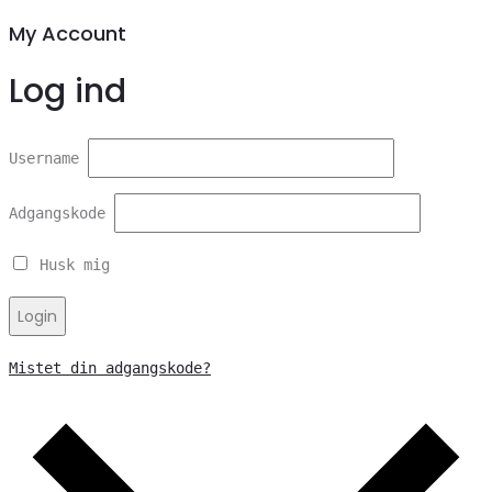
My Account
Log ind
Username
Adgangskode
Husk mig
Login
Mistet din adgangskode?