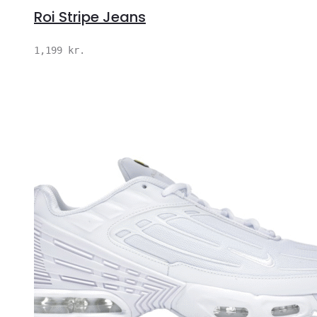
Roi Stripe Jeans
1,199
kr.