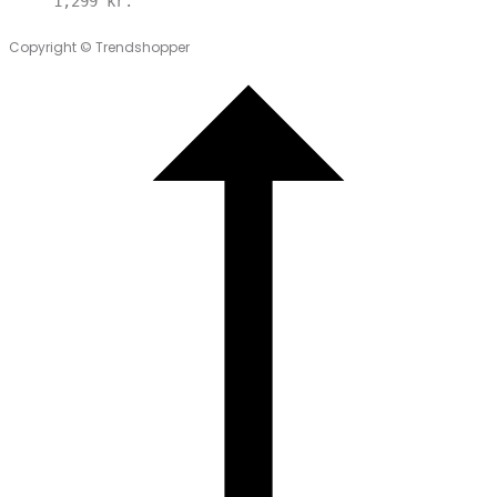
1,299
kr.
Copyright © Trendshopper