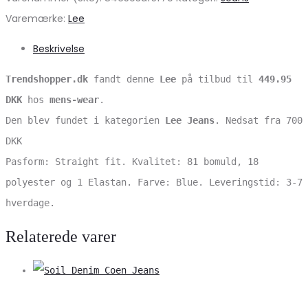
Varemærke:
Lee
Beskrivelse
Trendshopper.dk
fandt denne
Lee
på tilbud til
449.95
DKK
hos
mens-wear
.
Den blev fundet i kategorien
Lee Jeans
. Nedsat fra 700
DKK
Pasform: Straight fit. Kvalitet: 81 bomuld, 18
polyester og 1 Elastan. Farve: Blue. Leveringstid: 3-7
hverdage.
Relaterede varer
V