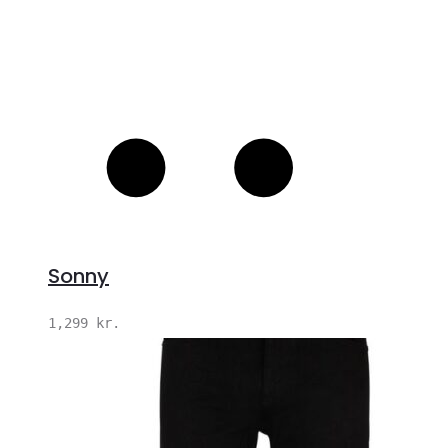
Sonny
1,299
kr.