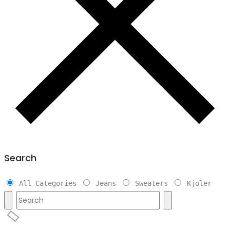
Search
All Categories
Jeans
Sweaters
Kjoler