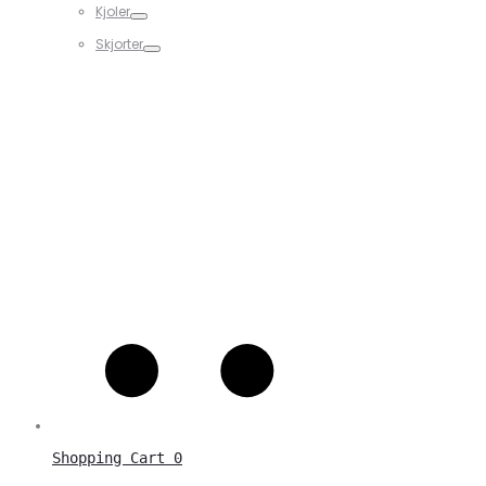
Kjoler
Skjorter
Shopping Cart
0