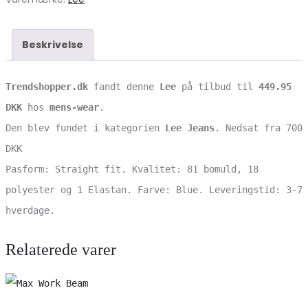
Beskrivelse
Trendshopper.dk
fandt denne
Lee
på tilbud til
449.95
DKK
hos
mens-wear
.
Den blev fundet i kategorien
Lee Jeans
. Nedsat fra 700
DKK
Pasform: Straight fit. Kvalitet: 81 bomuld, 18
polyester og 1 Elastan. Farve: Blue. Leveringstid: 3-7
hverdage.
Relaterede varer