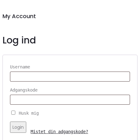
My Account
Log ind
Username
Adgangskode
Husk mig
Login
Mistet din adgangskode?