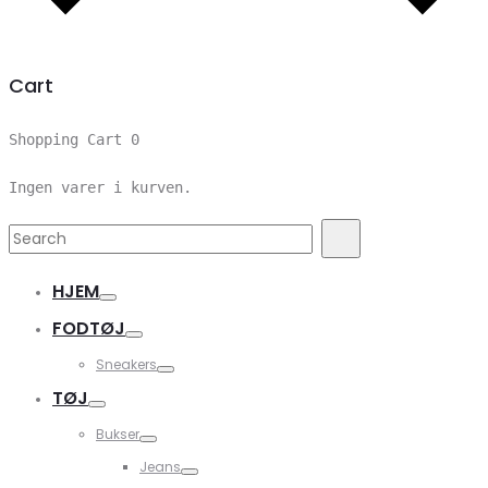
Cart
Shopping Cart
0
Ingen varer i kurven.
Search
Search
for:
HJEM
FODTØJ
Sneakers
TØJ
Bukser
Jeans