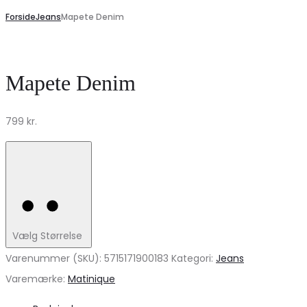
Forside
Jeans
Mapete Denim
Mapete Denim
799
kr.
Vælg Størrelse
Varenummer (SKU):
5715171900183
Kategori:
Jeans
Varemærke:
Matinique