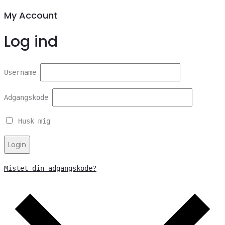
My Account
Log ind
Username
Adgangskode
Husk mig
Login
Mistet din adgangskode?