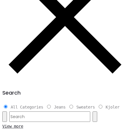
Search
All Categories
Jeans
Sweaters
Kjoler
View more