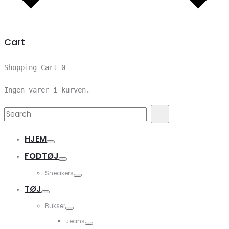
Cart
Shopping Cart
0
Ingen varer i kurven.
Search
Search
for:
HJEM
FODTØJ
Sneakers
TØJ
Bukser
Jeans