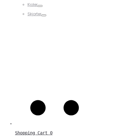
Kjoler
Skjorter
Shopping Cart
0