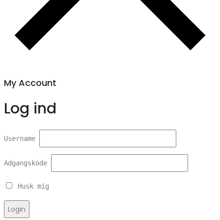
My Account
Log ind
Username
Adgangskode
Husk mig
Login