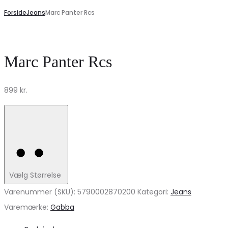
Forside
Jeans
Marc Panter Rcs
Marc Panter Rcs
899
kr.
Vælg Størrelse
Varenummer (SKU):
5790002870200
Kategori:
Jeans
Varemærke:
Gabba