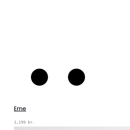
Eme
1,199
kr.