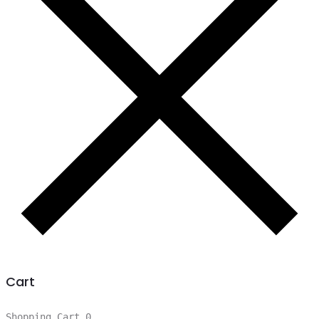
Cart
Shopping Cart
0