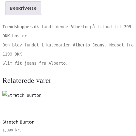
Beskrivelse
Trendshopper.dk
fandt denne
Alberto
på tilbud til
799
DKK
hos
mr
.
Den blev fundet i kategorien
Alberto Jeans
. Nedsat fra
1199 DKK
Slim fit jeans fra Alberto.
Relaterede varer
Vælg
Stretch Burton
Størrelse
1,399
kr.