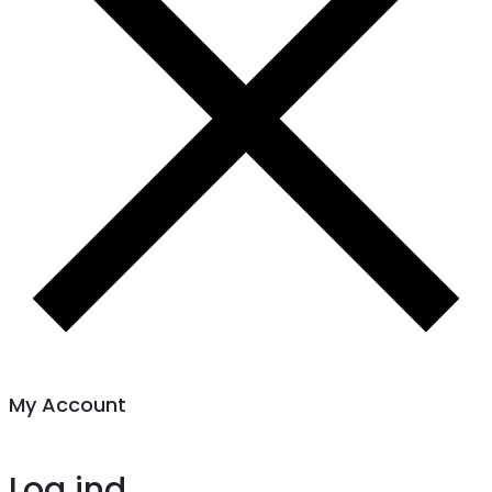
My Account
Log ind