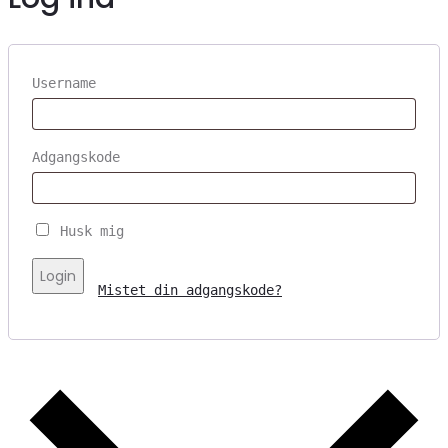
Username
Adgangskode
Husk mig
Login
Mistet din adgangskode?