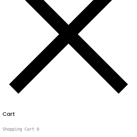
Cart
Shopping Cart
0