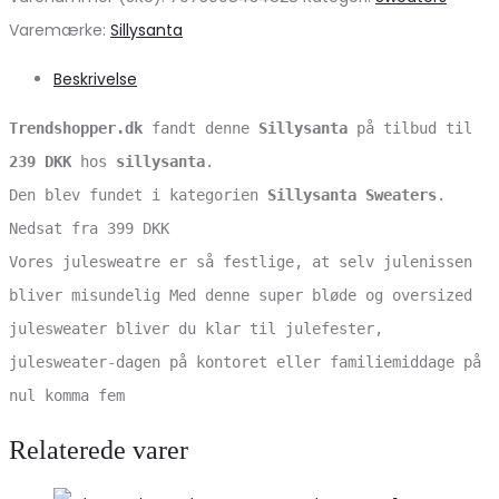
Varemærke:
Sillysanta
Beskrivelse
Trendshopper.dk
fandt denne
Sillysanta
på tilbud til
239 DKK
hos
sillysanta
.
Den blev fundet i kategorien
Sillysanta Sweaters
.
Nedsat fra 399 DKK
Vores julesweatre er så festlige, at selv julenissen
bliver misundelig Med denne super bløde og oversized
julesweater bliver du klar til julefester,
julesweater-dagen på kontoret eller familiemiddage på
nul komma fem
Relaterede varer