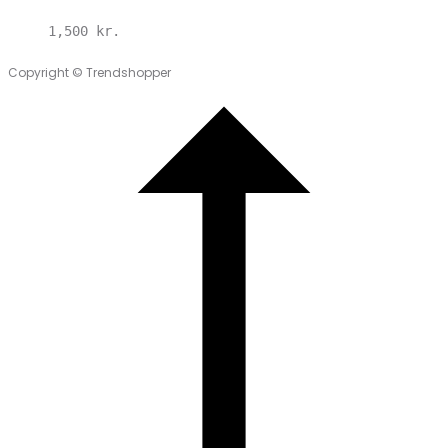
1,500
kr.
Copyright © Trendshopper