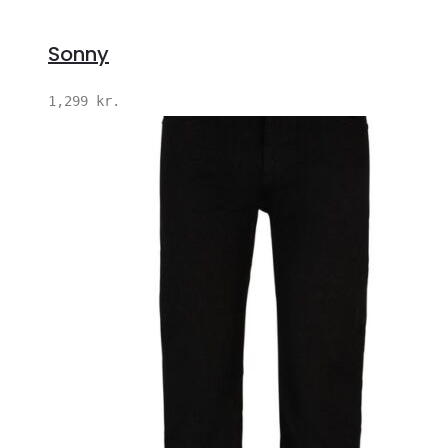
Sonny
1,299
kr.