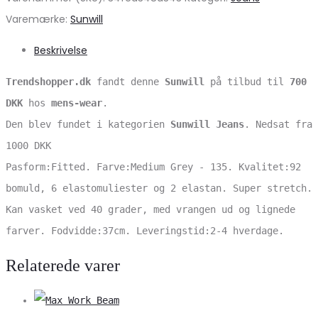
Varemærke:
Sunwill
Beskrivelse
Trendshopper.dk
fandt denne
Sunwill
på tilbud til
700
DKK
hos
mens-wear
.
Den blev fundet i kategorien
Sunwill Jeans
. Nedsat fra
1000 DKK
Pasform:Fitted. Farve:Medium Grey - 135. Kvalitet:92
bomuld, 6 elastomuliester og 2 elastan. Super stretch.
Kan vasket ved 40 grader, med vrangen ud og lignede
farver. Fodvidde:37cm. Leveringstid:2-4 hverdage.
Relaterede varer