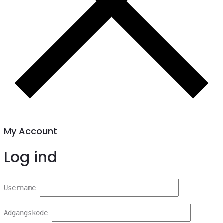
My Account
Log ind
Username
Adgangskode