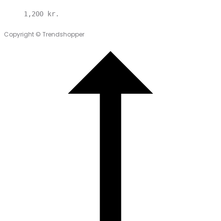
1,200
kr.
Copyright © Trendshopper