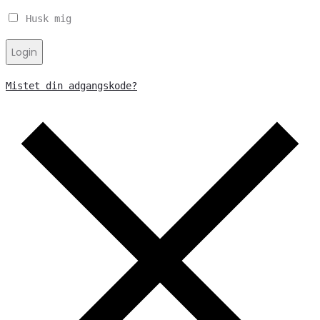
Husk mig
Login
Mistet din adgangskode?