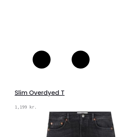
Slim Overdyed T
1,199
kr.