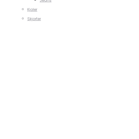
Jeans
Kjoler
Skjorter