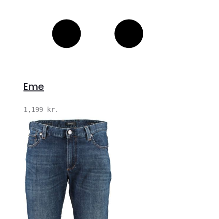
Eme
1,199
kr.