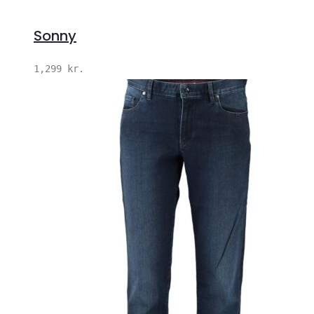
Sonny
1,299
kr.