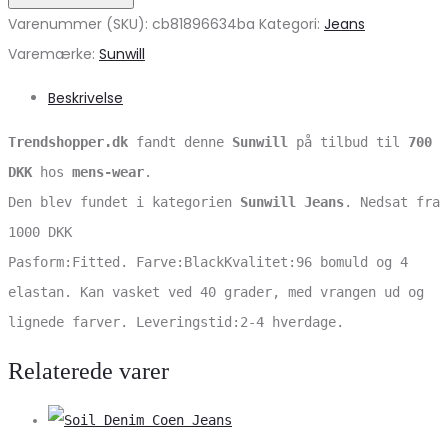
Varenummer (SKU):
cb81896634ba
Kategori:
Jeans
Varemærke:
Sunwill
Beskrivelse
Trendshopper.dk
fandt denne
Sunwill
på tilbud til
700
DKK
hos
mens-wear
.
Den blev fundet i kategorien
Sunwill Jeans
. Nedsat fra
1000 DKK
Pasform:Fitted. Farve:BlackKvalitet:96 bomuld og 4
elastan. Kan vasket ved 40 grader, med vrangen ud og
lignede farver. Leveringstid:2-4 hverdage.
Relaterede varer