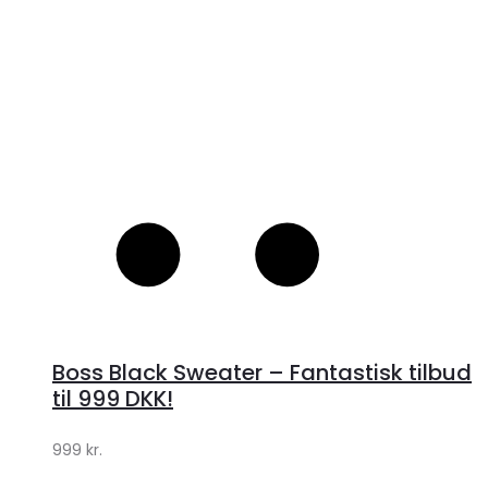
Boss Black Sweater – Fantastisk tilbud
til 999 DKK!
999
kr.