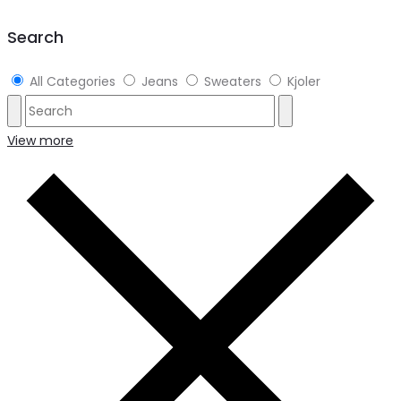
Search
All Categories
Jeans
Sweaters
Kjoler
View more