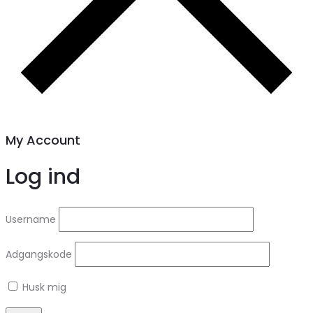
My Account
Log ind
Username
Adgangskode
Husk mig