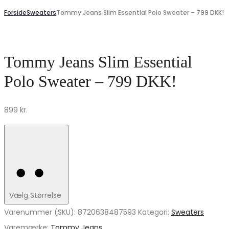
Forside
Sweaters
Tommy Jeans Slim Essential Polo Sweater – 799 DKK!
Tommy Jeans Slim Essential
Polo Sweater – 799 DKK!
899
kr.
Vælg Størrelse
Varenummer (SKU):
8720638487593
Kategori:
Sweaters
Varemærke:
Tommy Jeans