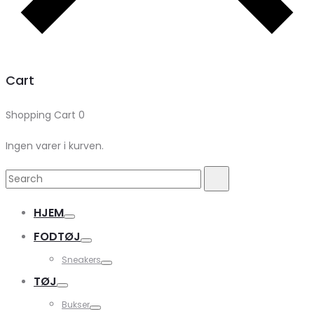
Cart
Shopping Cart
0
Ingen varer i kurven.
Search
Search
for:
HJEM
FODTØJ
Sneakers
TØJ
Bukser