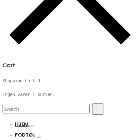
Cart
Shopping Cart
0
Ingen varer i kurven.
Search
Search
for:
HJEM
FODTØJ