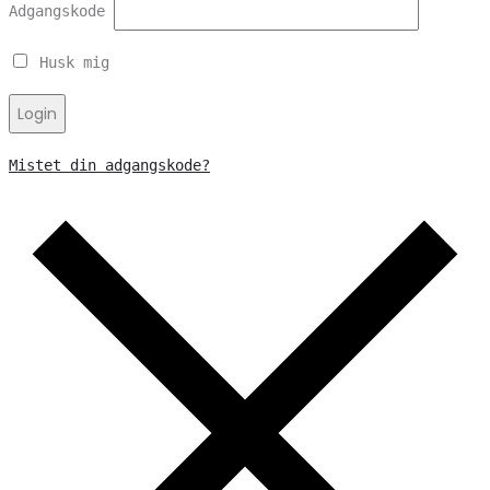
Adgangskode
Husk mig
Login
Mistet din adgangskode?