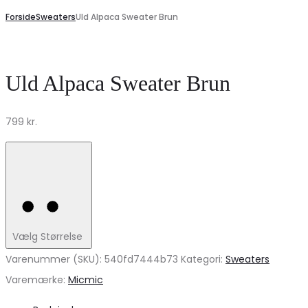
Forside
Sweaters
Uld Alpaca Sweater Brun
Uld Alpaca Sweater Brun
799
kr.
Vælg Størrelse
Varenummer (SKU):
540fd7444b73
Kategori:
Sweaters
Varemærke:
Micmic