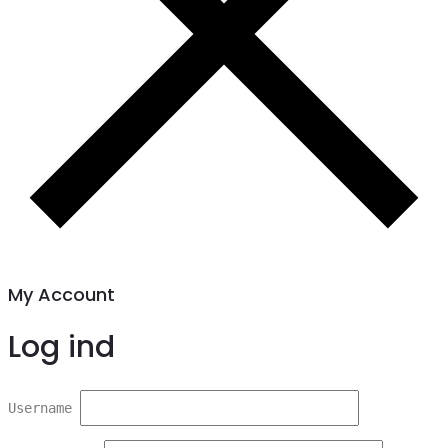
My Account
Log ind
Username