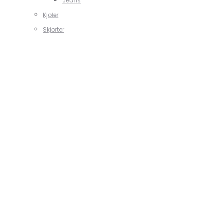
Jeans
Kjoler
Skjorter