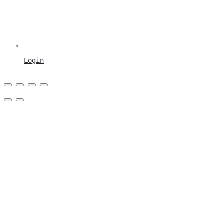
Login