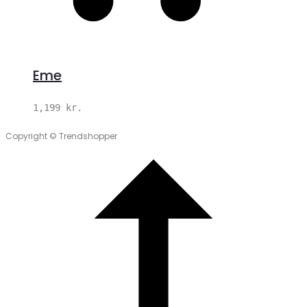
Eme
1,199
kr.
Copyright © Trendshopper