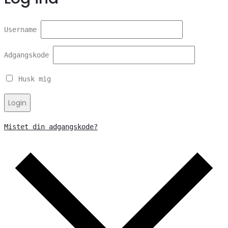
Username
Adgangskode
Husk mig
Login
Mistet din adgangskode?