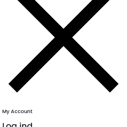
My Account
Log ind