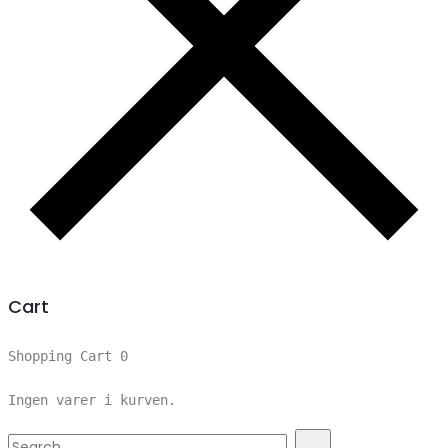
Cart
Shopping Cart
0
Ingen varer i kurven.
Search
Search