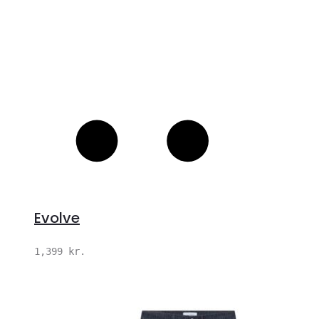
Evolve
1,399
kr.