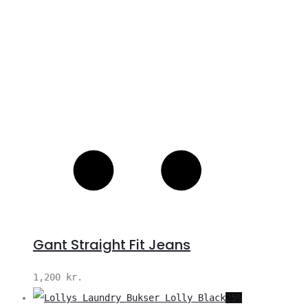
Gant Straight Fit Jeans
1,200
kr.
25%