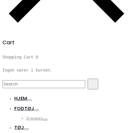
Cart
Shopping Cart
0
Ingen varer i kurven.
Search
Search
for:
HJEM
FODTØJ
Sneakers
TØJ