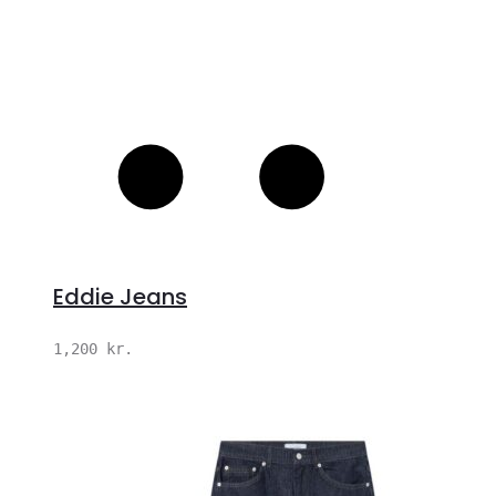
Eddie Jeans
1,200
kr.