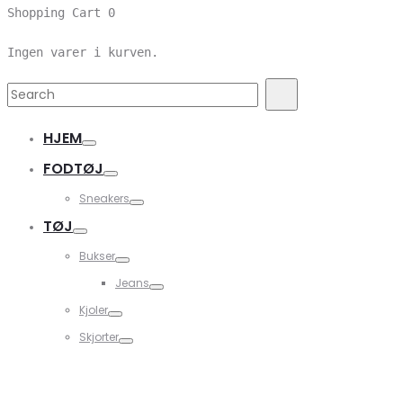
Shopping Cart
0
Ingen varer i kurven.
Search
Search
for:
HJEM
FODTØJ
Sneakers
TØJ
Bukser
Jeans
Kjoler
Skjorter