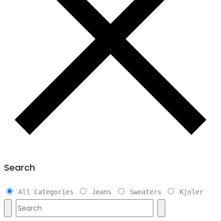
Search
All Categories
Jeans
Sweaters
Kjoler