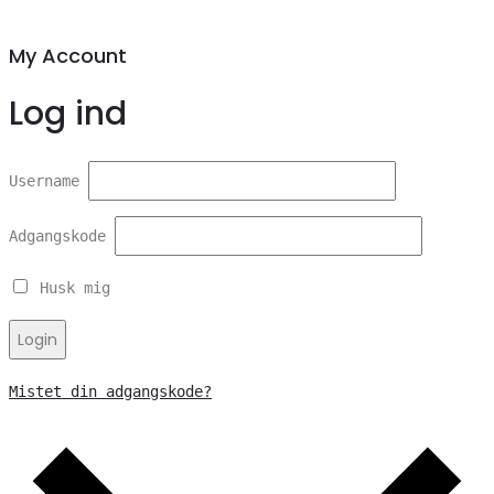
My Account
Log ind
Username
Adgangskode
Husk mig
Login
Mistet din adgangskode?