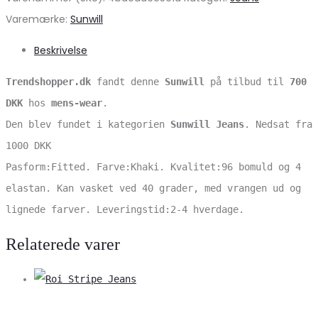
Varemærke:
Sunwill
Beskrivelse
Trendshopper.dk
fandt denne
Sunwill
på tilbud til
700
DKK
hos
mens-wear
.
Den blev fundet i kategorien
Sunwill Jeans
. Nedsat fra
1000 DKK
Pasform:Fitted. Farve:Khaki. Kvalitet:96 bomuld og 4
elastan. Kan vasket ved 40 grader, med vrangen ud og
lignede farver. Leveringstid:2-4 hverdage.
Relaterede varer
V