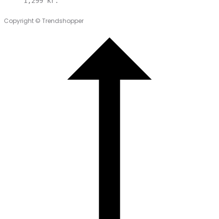
1,299
kr.
Copyright © Trendshopper