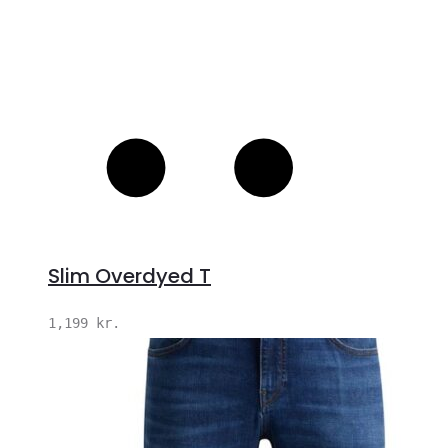
Slim Overdyed T
1,199
kr.