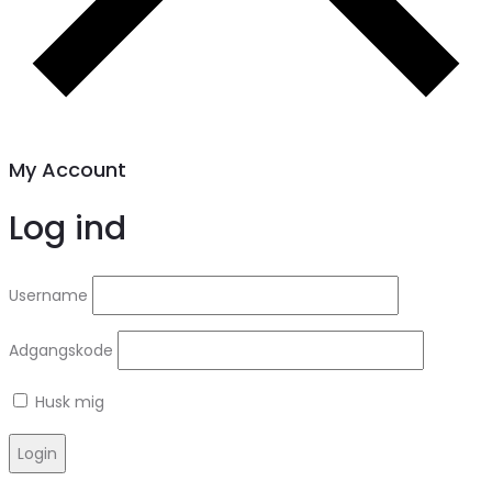
My Account
Log ind
Username
Adgangskode
Husk mig
Login