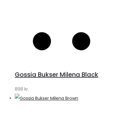
Gossia Bukser Milena Black
898
kr.
S