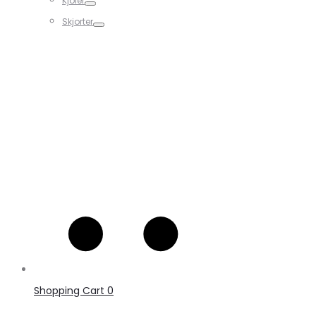
Kjoler
Skjorter
Shopping Cart
0