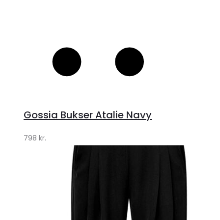
Gossia Bukser Atalie Navy
798
kr.