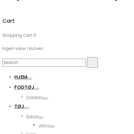
Cart
Shopping Cart
0
Ingen varer i kurven.
Search
Search
for:
HJEM
FODTØJ
Sneakers
TØJ
Bukser
Jeans