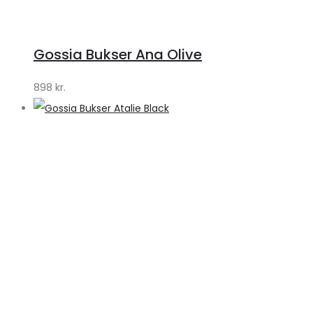
Gossia Bukser Ana Olive
898
kr.
S