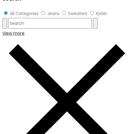
All Categories
Jeans
Sweaters
Kjoler
View more