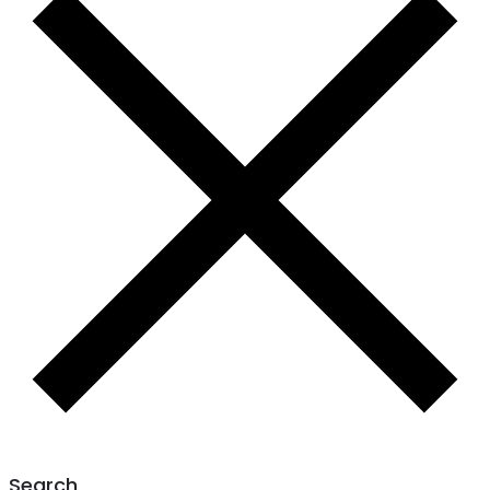
Search